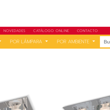
NOVEDADES
CATÁLOGO ONLINE
CONTACTO
POR LÁMPARA
POR AMBIENTE