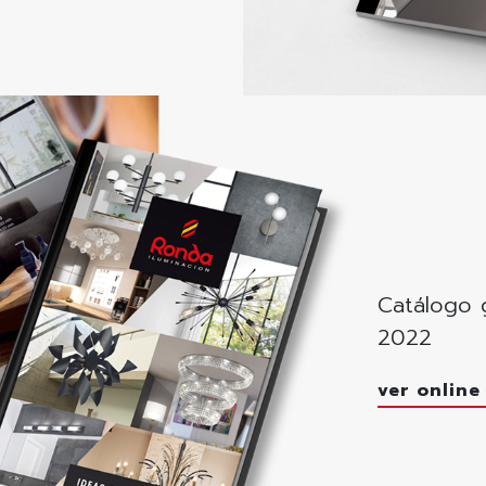
Catálogo 
2022
ver onlin