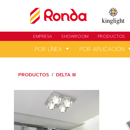
EMPRESA
SHOWROOM
PRODUCTOS
POR LÍNEA
POR APLICACIÓN
PRODUCTOS
DELTA III