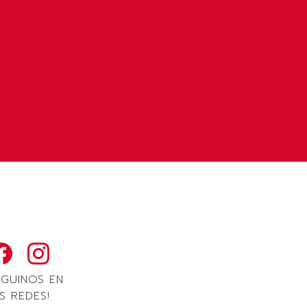
EGUINOS EN
S REDES!