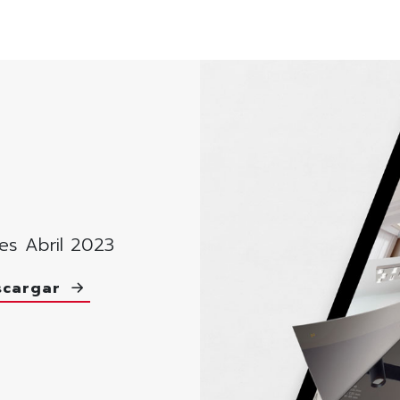
es Abril 2023
scargar