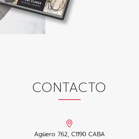
CONTACTO
Agüero 762, C1190 CABA