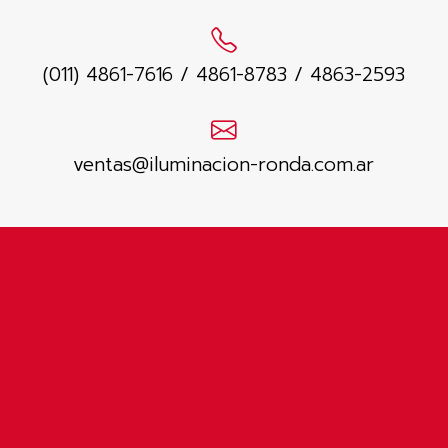
(011) 4861-7616 / 4861-8783 / 4863-2593
ventas@iluminacion-ronda.com.ar