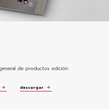
general de productos edición
e
descargar