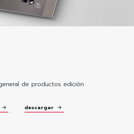
general de productos edición
e
descargar