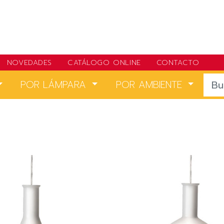
NOVEDADES
CATÁLOGO ONLINE
CONTACTO
POR LÁMPARA
POR AMBIENTE