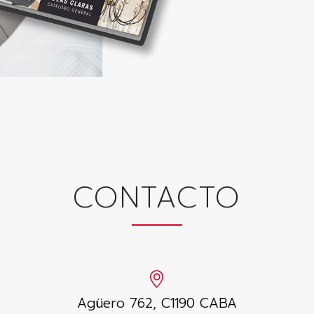
CONTACTO
Agüero 762, C1190 CABA