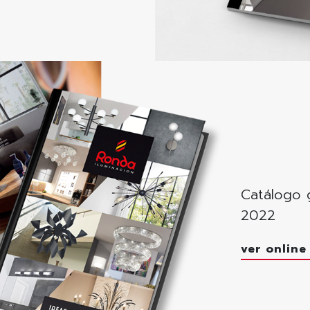
Catálogo 
2022
ver onlin