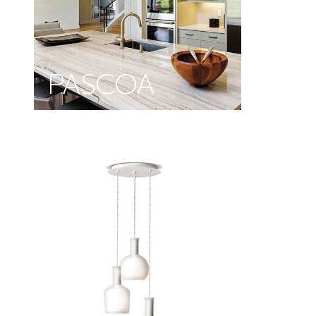
PASCOA