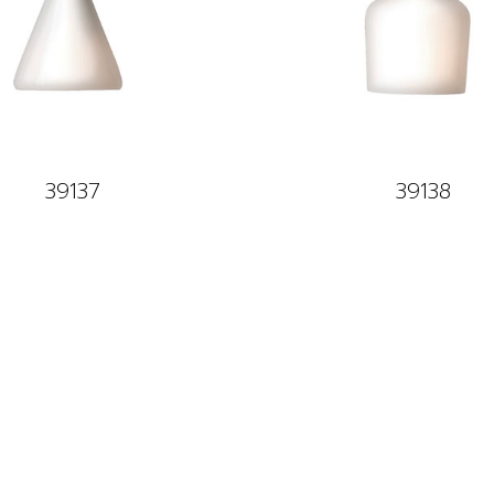
39137
39138