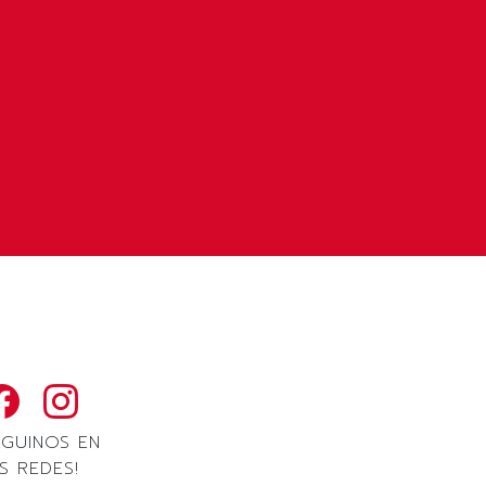
EGUINOS EN
S REDES!