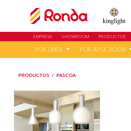
EMPRESA
SHOWROOM
PRODUCTOS
POR LÍNEA
POR APLICACIÓN
PRODUCTOS
PASCOA