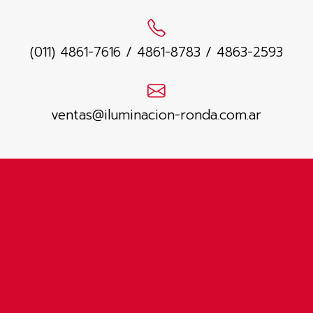
(011) 4861-7616 / 4861-8783 / 4863-2593
ventas@iluminacion-ronda.com.ar