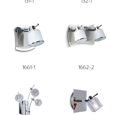
131-1
132-1
1661-1
1662-2