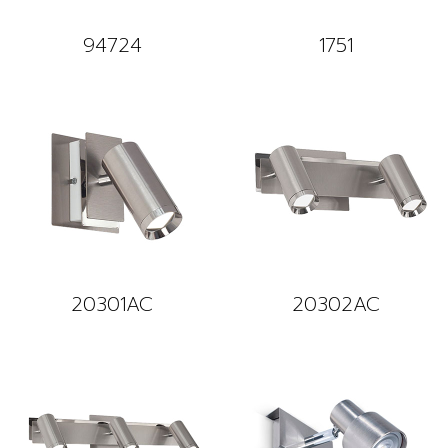
94724
1751
20301AC
20302AC