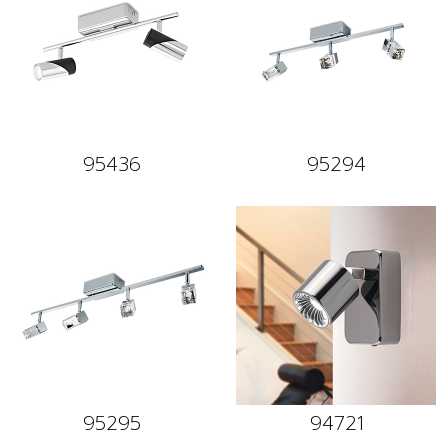
95436
95294
95295
94721