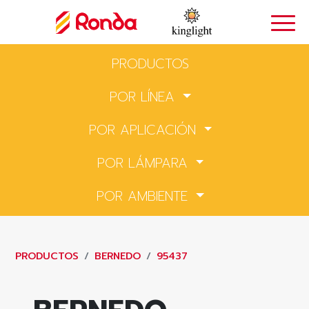
PRODUCTOS
POR LÍNEA
POR APLICACIÓN
POR LÁMPARA
POR AMBIENTE
PRODUCTOS
BERNEDO
95437