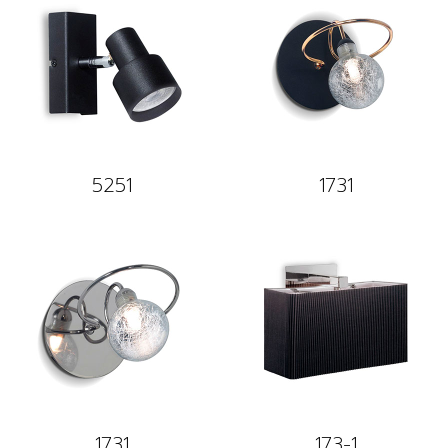
5251
1731
1731
173-1