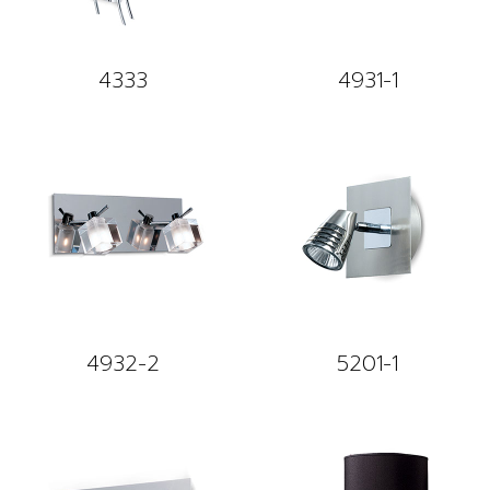
4333
4931-1
4932-2
5201-1