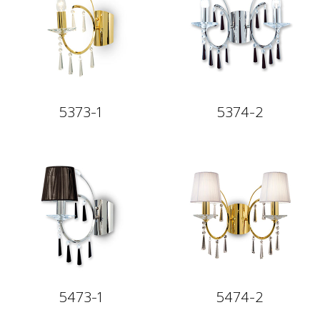
5373-1
5374-2
5473-1
5474-2