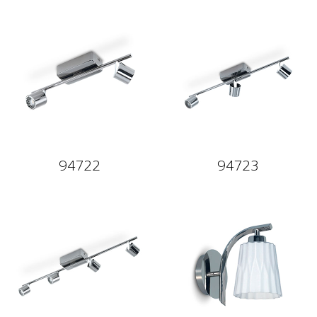
94722
94723