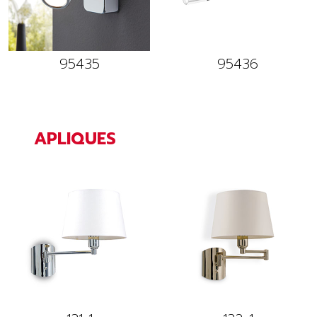
95435
95436
APLIQUES