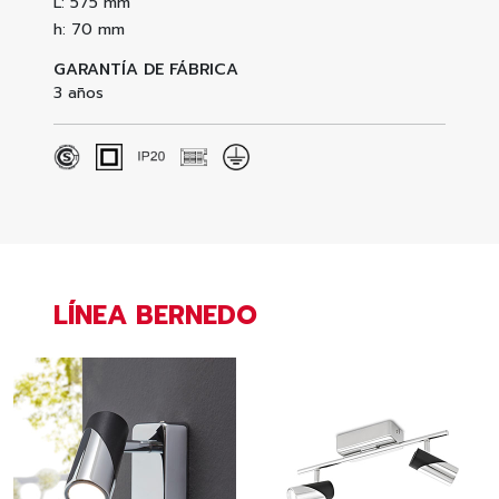
L: 575 mm
h: 70 mm
GARANTÍA DE FÁBRICA
3 años
LÍNEA BERNEDO