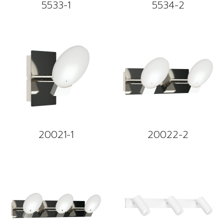
5533-1
5534-2
20021-1
20022-2