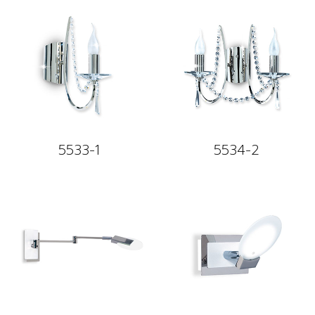
5533-1
5534-2