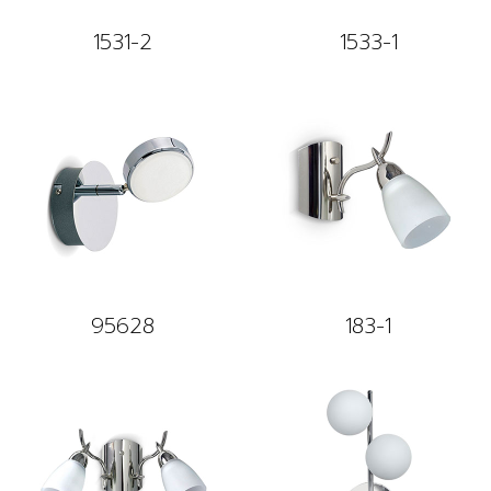
1531-2
1533-1
95628
183-1