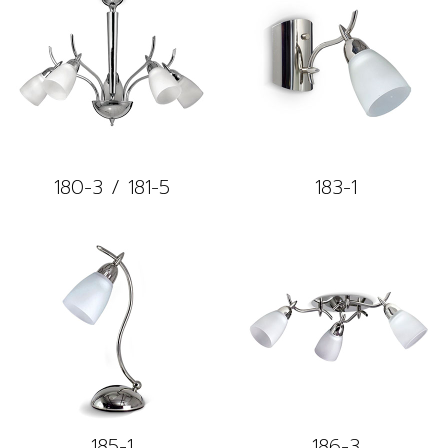
180-3 / 181-5
183-1
185-1
186-3