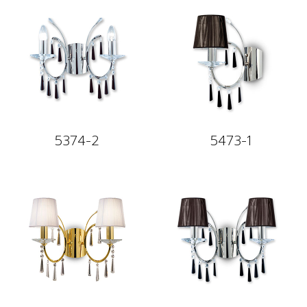
5374-2
5473-1