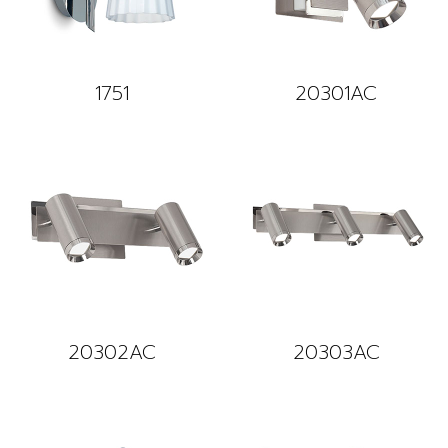
1751
20301AC
20302AC
20303AC