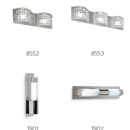
8552
8553
1901
1902