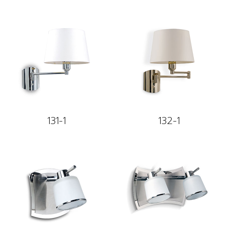
131-1
132-1