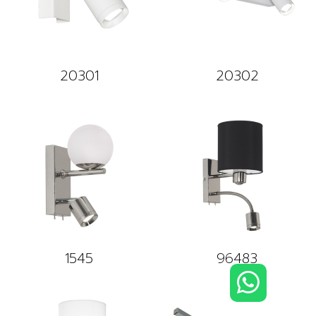
20301
20302
1545
96483