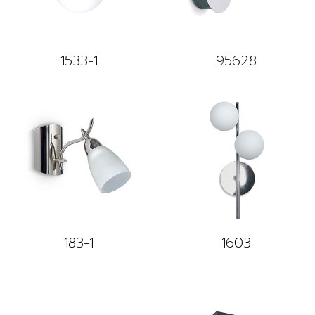
1533-1
95628
183-1
1603