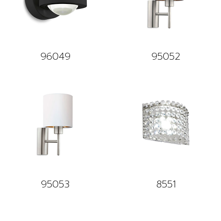
96049
95052
95053
8551