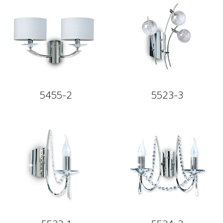
5455-2
5523-3