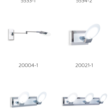
5533-1
5534-2
20004-1
20021-1