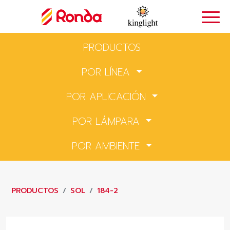
PRODUCTOS
POR LÍNEA
POR APLICACIÓN
POR LÁMPARA
POR AMBIENTE
PRODUCTOS
SOL
184-2