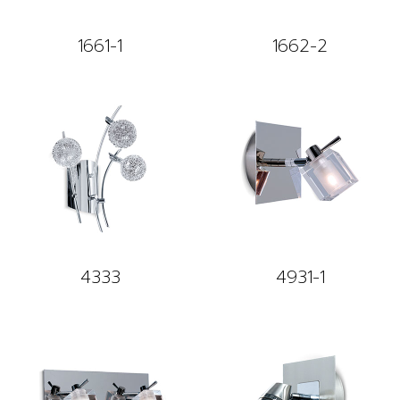
1661-1
1662-2
4333
4931-1